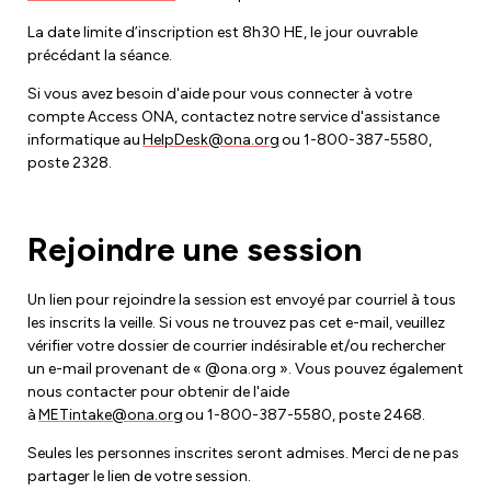
La date limite d’inscription est 8h30 HE, le jour ouvrable
précédant la séance.
Si vous avez besoin d'aide pour vous connecter à votre
compte Access ONA, contactez notre service d'assistance
informatique au
HelpDesk@ona.org
ou 1-800-387-5580,
poste 2328.
Rejoindre une session
Un lien pour rejoindre la session est envoyé par courriel à tous
les inscrits la veille. Si vous ne trouvez pas cet e-mail, veuillez
vérifier votre dossier de courrier indésirable et/ou rechercher
un e-mail provenant de « @ona.org ». Vous pouvez également
nous contacter pour obtenir de l'aide
à
METintake@ona.org
ou 1-800-387-5580, poste 2468.
Seules les personnes inscrites seront admises. Merci de ne pas
partager le lien de votre session.