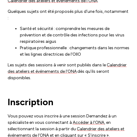
Calendrier des ateliers et événements de l'ONA
.
Quelques sujets ont été proposés plus d’une fois, notamment
:
Santé et sécurité : comprendre les mesures de
prévention et de contrôle des infections pour les virus
respiratoires aigus
Pratique professionnelle : changements dans les normes
et les lignes directrices de l'OIIO
Les sujets des sessions à venir sont publiés dans le
Calendrier
des ateliers et événements de l'ONA
dès qu'ils seront
disponibles.
Inscription
Vous pouvez vous inscrire à une session Demandez à un
spécialiste en vous connectant à
Accéder à l'ONA
, en
sélectionnant la session à partir du
Calendrier des ateliers et
événements de l'ONA
et en cliquant sur « S’inscrire ».