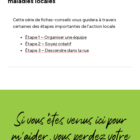
maladies locales
Cette série de fiches-conseils vous guidera à travers
certaines des étapes importantes de l’action locale.
Étape 1 – Organiser une équipe
Étape 2 – Soyez créatif
Étape 3 – Descendre dans la rue
Si vous êtes venus ici pour
m'aider, vous perdez votre