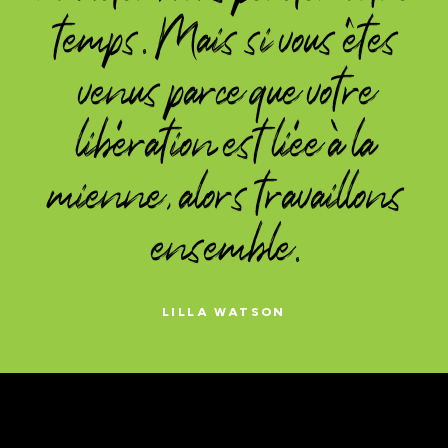
temps. Mais si vous êtes
venus parce que votre
libération est liée à la
mienne, alors travaillons
ensemble.
LILLA WATSON