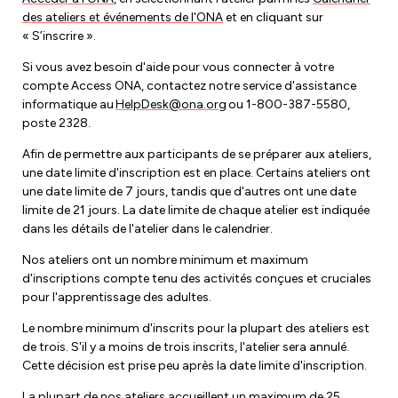
des ateliers et événements de l'ONA
et en cliquant sur
« S’inscrire ».
Si vous avez besoin d'aide pour vous connecter à votre
compte Access ONA, contactez notre service d'assistance
informatique au
HelpDesk@ona.org
ou 1-800-387-5580,
poste 2328.
Afin de permettre aux participants de se préparer aux ateliers,
une date limite d'inscription est en place. Certains ateliers ont
une date limite de 7 jours, tandis que d'autres ont une date
limite de 21 jours. La date limite de chaque atelier est indiquée
dans les détails de l'atelier dans le calendrier.
Nos ateliers ont un nombre minimum et maximum
d'inscriptions compte tenu des activités conçues et cruciales
pour l'apprentissage des adultes.
Le nombre minimum d'inscrits pour la plupart des ateliers est
de trois. S'il y a moins de trois inscrits, l'atelier sera annulé.
Cette décision est prise peu après la date limite d'inscription.
La plupart de nos ateliers accueillent un maximum de 25